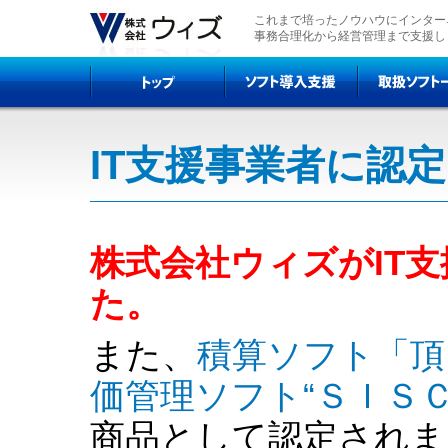
これまで培ったノウハウにインター
事務合理化から経営管理まで支援し
IT支援事業者に認
株式会社ウィズがIT
た。
また、
積算ソフト「頂
価管理ソフト“ＳＩＳ
商品として認定されま