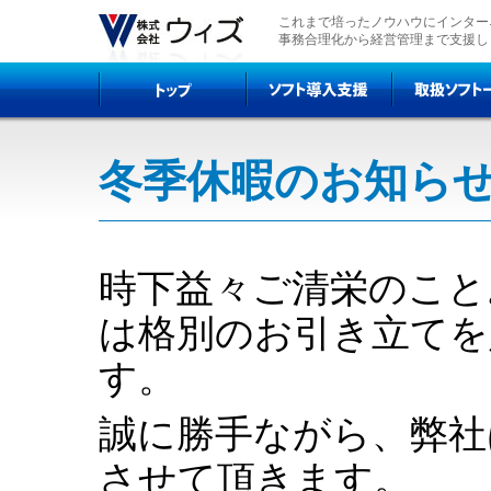
これまで培ったノウハウにインター
事務合理化から経営管理まで支援し
冬季休暇のお知ら
時下益々ご清栄のこと
は格別のお引き立てを
す。
誠に勝手ながら、弊社
させて頂きます。